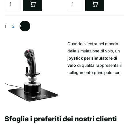
1
2
Quando si entra nel mondo
della simulazione di volo, un
joystick per simulatore di
volo
di qualità rappresenta il
collegamento principale con
l’aeromobile virtuale. Questi
strumenti di precisione
traducono ogni minimo
movimento in input di
controllo accurato, rendendoli
indispensabili sia per il volo
Sfoglia i preferiti dei nostri clienti
ricreativo che per la