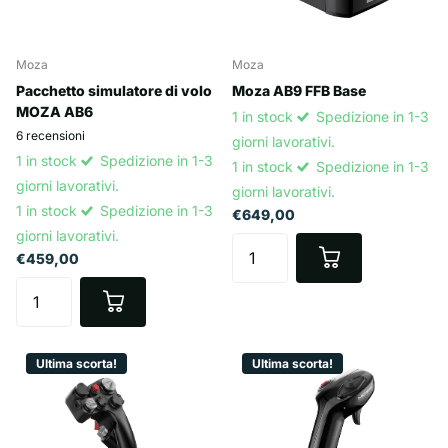
Moza
Moza
Pacchetto simulatore di volo
Moza AB9 FFB Base
MOZA AB6
1 in stock
Spedizione in 1-3
6
recensioni
giorni lavorativi.
1 in stock
Spedizione in 1-3
1 in stock
Spedizione in 1-3
giorni lavorativi.
giorni lavorativi.
1 in stock
Spedizione in 1-3
€649,00
giorni lavorativi.
€459,00
Ultima scorta!
Ultima scorta!