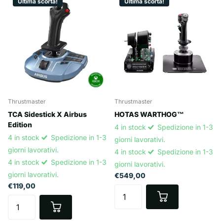
Ultima scorta!
Ultima scorta!
Thrustmaster
Thrustmaster
TCA Sidestick X Airbus
HOTAS WARTHOG™
Edition
4 in stock
Spedizione in 1-3
4 in stock
Spedizione in 1-3
giorni lavorativi.
giorni lavorativi.
4 in stock
Spedizione in 1-3
4 in stock
Spedizione in 1-3
giorni lavorativi.
giorni lavorativi.
€549,00
€119,00