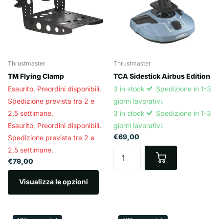
Thrustmaster
Thrustmaster
TM Flying Clamp
TCA Sidestick Airbus Edition
Esaurito,
Preordini disponibili.
3 in stock
Spedizione in 1-3
Spedizione prevista tra 2 e
giorni lavorativi.
2,5 settimane.
3 in stock
Spedizione in 1-3
Esaurito,
Preordini disponibili.
giorni lavorativi.
€69,00
Spedizione prevista tra 2 e
2,5 settimane.
€79,00
Visualizza le opzioni