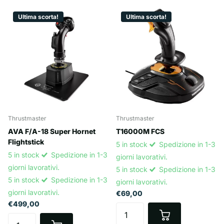
Ultima scorta!
Ultima scorta!
Thrustmaster
Thrustmaster
AVA F/A-18 Super Hornet
T16000M FCS
Flightstick
5 in stock
Spedizione in 1-3
5 in stock
Spedizione in 1-3
giorni lavorativi.
giorni lavorativi.
5 in stock
Spedizione in 1-3
5 in stock
Spedizione in 1-3
giorni lavorativi.
giorni lavorativi.
€69,00
€499,00