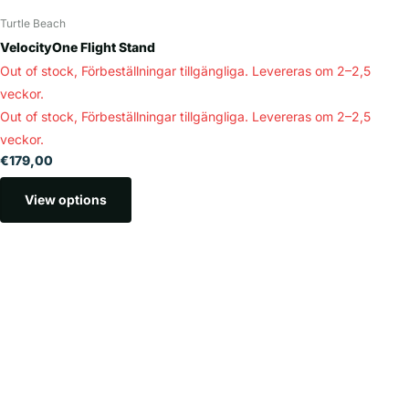
Turtle Beach
VelocityOne Flight Stand
Out of stock,
Förbeställningar tillgängliga. Levereras om 2–2,5
veckor.
Out of stock,
Förbeställningar tillgängliga. Levereras om 2–2,5
veckor.
€179,00
View options