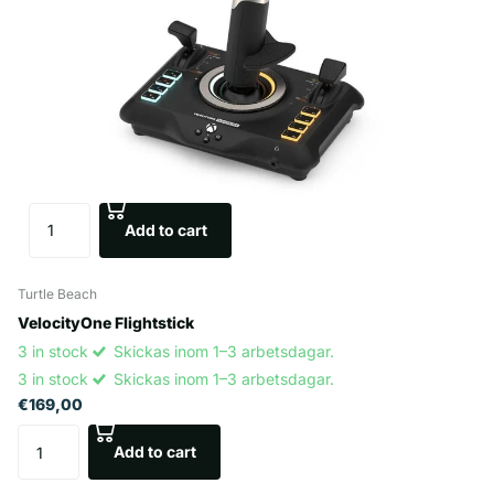
Add to cart
Turtle Beach
VelocityOne Flightstick
3 in stock
Skickas inom 1–3 arbetsdagar.
3 in stock
Skickas inom 1–3 arbetsdagar.
€169,00
Add to cart