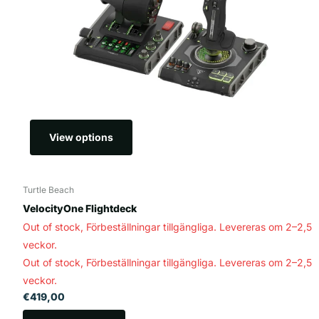
View options
Turtle Beach
VelocityOne Flightdeck
Out of stock,
Förbeställningar tillgängliga. Levereras om 2–2,5
veckor.
Out of stock,
Förbeställningar tillgängliga. Levereras om 2–2,5
veckor.
€419,00