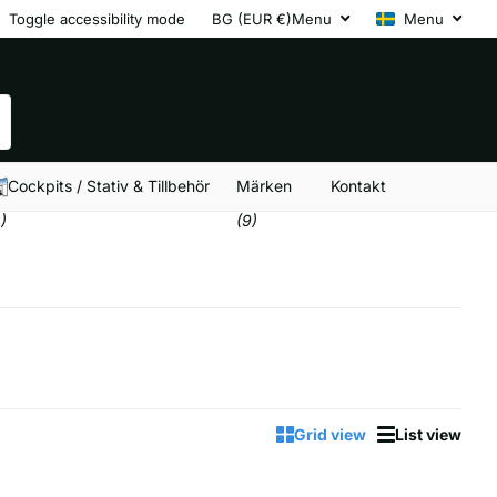
Toggle accessibility mode
BG (EUR €)
Menu
Menu
Cockpits / Stativ & Tillbehör
Märken
Kontakt
)
(9)
Grid view
List view