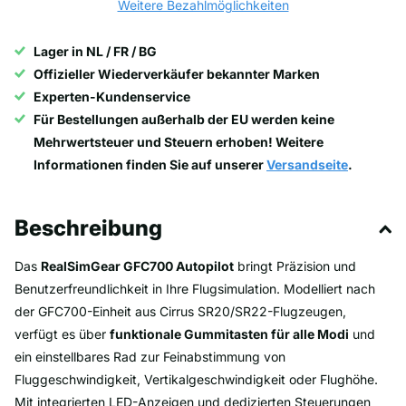
Weitere Bezahlmöglichkeiten
Lager in NL / FR / BG
Offizieller Wiederverkäufer bekannter Marken
Experten-Kundenservice
Für Bestellungen außerhalb der EU werden keine
Mehrwertsteuer und Steuern erhoben! Weitere
Informationen finden Sie auf unserer
Versandseite
.
Beschreibung
Das
RealSimGear GFC700 Autopilot
bringt Präzision und
Benutzerfreundlichkeit in Ihre Flugsimulation. Modelliert nach
der GFC700-Einheit aus Cirrus SR20/SR22-Flugzeugen,
verfügt es über
funktionale Gummitasten für alle Modi
und
ein einstellbares Rad zur Feinabstimmung von
Fluggeschwindigkeit, Vertikalgeschwindigkeit oder Flughöhe.
Mit integrierten LED-Anzeigen und dedizierten Steuerungen