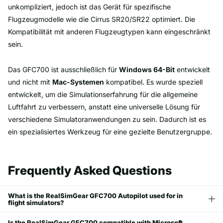
unkompliziert, jedoch ist das Gerät für spezifische
Flugzeugmodelle wie die Cirrus SR20/SR22 optimiert. Die
Kompatibilität mit anderen Flugzeugtypen kann eingeschränkt
sein.
Das GFC700 ist ausschließlich für
Windows 64-Bit
entwickelt
und nicht mit
Mac-Systemen
kompatibel. Es wurde speziell
entwickelt, um die Simulationserfahrung für die allgemeine
Luftfahrt zu verbessern, anstatt eine universelle Lösung für
verschiedene Simulatoranwendungen zu sein. Dadurch ist es
ein spezialisiertes Werkzeug für eine gezielte Benutzergruppe.
Frequently Asked Questions
What is the RealSimGear GFC700 Autopilot used for in
flight simulators?
Is the RealSimGear GFC700 compatible with Microsoft