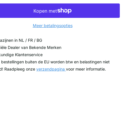
Meer betalingsopties
zijnen in NL / FR / BG
ciële Dealer van Bekende Merken
undige Klantenservice
 bestellingen buiten de EU worden btw en belastingen niet
d! Raadpleeg onze
verzendpagina
voor meer informatie.