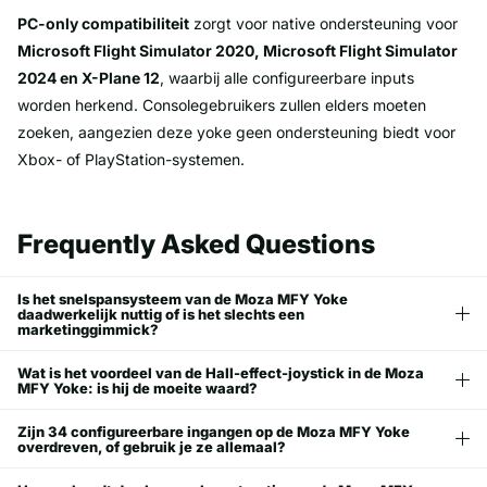
PC-only compatibiliteit
zorgt voor native ondersteuning voor
Microsoft Flight Simulator 2020, Microsoft Flight Simulator
2024 en X-Plane 12
, waarbij alle configureerbare inputs
worden herkend. Consolegebruikers zullen elders moeten
zoeken, aangezien deze yoke geen ondersteuning biedt voor
Xbox- of PlayStation-systemen.
Frequently Asked Questions
Is het snelspansysteem van de Moza MFY Yoke
daadwerkelijk nuttig of is het slechts een
marketinggimmick?
Wat is het voordeel van de Hall-effect-joystick in de Moza
MFY Yoke: is hij de moeite waard?
Zijn 34 configureerbare ingangen op de Moza MFY Yoke
overdreven, of gebruik je ze allemaal?