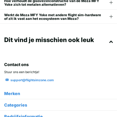
Hoe verhoudt de glasvezelconstructie van de Moza MFY
Yoke zich tot metalen alternatieven?
Werkt de Moza MFY Yoke met andere flight sim-hardware
of zit ik vast aan het ecosysteem van Moza?
Dit vind je misschien ook leuk
Contact ons
Stuur ons een berichtje!
support@flightsimzone.com
Merken
Categories
Bedrijfsinformatie