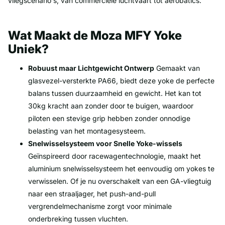
vliegscenario's, van commerciële luchtvaart tot aerobatics.
Wat Maakt de Moza MFY Yoke
Uniek?
Robuust maar Lichtgewicht Ontwerp
Gemaakt van
glasvezel-versterkte PA66, biedt deze yoke de perfecte
balans tussen duurzaamheid en gewicht. Het kan tot
30kg kracht aan zonder door te buigen, waardoor
piloten een stevige grip hebben zonder onnodige
belasting van het montagesysteem.
Snelwisselsysteem voor Snelle Yoke-wissels
Geïnspireerd door racewagentechnologie, maakt het
aluminium snelwisselsysteem het eenvoudig om yokes te
verwisselen. Of je nu overschakelt van een GA-vliegtuig
naar een straaljager, het push-and-pull
vergrendelmechanisme zorgt voor minimale
onderbreking tussen vluchten.