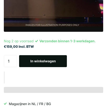
Nog 2 op voorraad
Verzonden binnen 1-3 werkdagen.
€159,00 Incl. BTW
In winkelwagen
Magazijnen in NL / FR / BG