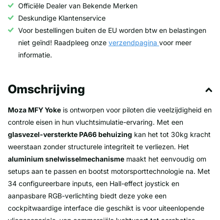
Officiële Dealer van Bekende Merken
Deskundige Klantenservice
Voor bestellingen buiten de EU worden btw en belastingen
niet geïnd! Raadpleeg onze
verzendpagina
voor meer
informatie.
Omschrijving
Moza MFY Yoke
is ontworpen voor piloten die veelzijdigheid en
controle eisen in hun vluchtsimulatie-ervaring. Met een
glasvezel-versterkte PA66 behuizing
kan het tot 30kg kracht
weerstaan zonder structurele integriteit te verliezen. Het
aluminium snelwisselmechanisme
maakt het eenvoudig om
setups aan te passen en bootst motorsporttechnologie na. Met
34 configureerbare inputs, een Hall-effect joystick en
aanpasbare RGB-verlichting biedt deze yoke een
cockpitwaardige interface die geschikt is voor uiteenlopende