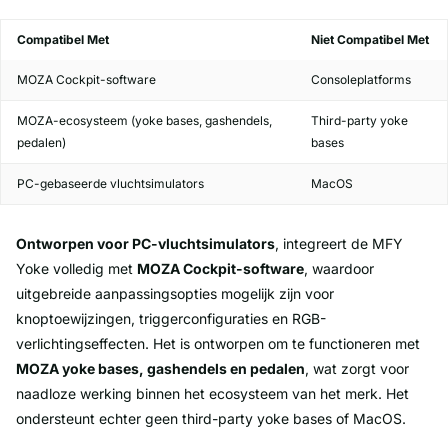
Compatibel Met
Niet Compatibel Met
MOZA Cockpit-software
Consoleplatforms
MOZA-ecosysteem (yoke bases, gashendels,
Third-party yoke
pedalen)
bases
PC-gebaseerde vluchtsimulators
MacOS
Ontworpen voor PC-vluchtsimulators
, integreert de MFY
Yoke volledig met
MOZA Cockpit-software
, waardoor
uitgebreide aanpassingsopties mogelijk zijn voor
knoptoewijzingen, triggerconfiguraties en RGB-
verlichtingseffecten. Het is ontworpen om te functioneren met
MOZA yoke bases, gashendels en pedalen
, wat zorgt voor
naadloze werking binnen het ecosysteem van het merk. Het
ondersteunt echter geen third-party yoke bases of MacOS.