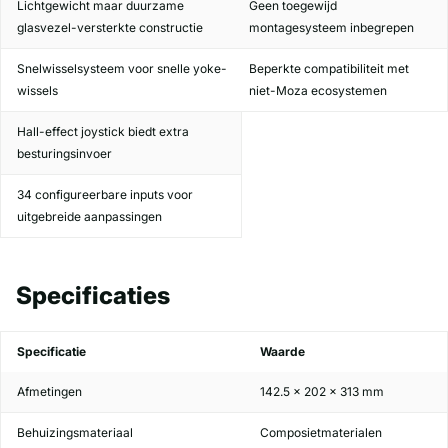
Lichtgewicht maar duurzame
Geen toegewijd
glasvezel-versterkte constructie
montagesysteem inbegrepen
Snelwisselsysteem voor snelle yoke-
Beperkte compatibiliteit met
wissels
niet-Moza ecosystemen
Hall-effect joystick biedt extra
besturingsinvoer
34 configureerbare inputs voor
uitgebreide aanpassingen
Specificaties
Specificatie
Waarde
Afmetingen
142.5 × 202 × 313 mm
Behuizingsmateriaal
Composietmaterialen